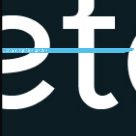
PRE UNIV.
Conoce aquí los grados